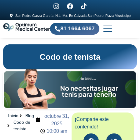
San Pedro Garza García, N.L. Mx. En Calzada San Pedro, Plaza Mississippi
81 1664 6067
Codo de tenista
Inicio
Blog
octubre 31,
¡Comparte este
Codo de
2025
contenido!
tenista
10:00 am