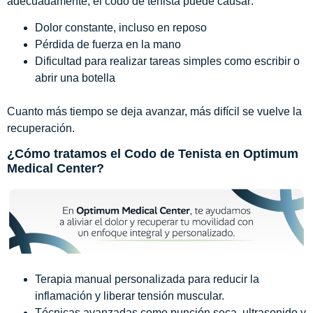
adecuadamente, el codo de tenista puede causar:
Dolor constante, incluso en reposo
Pérdida de fuerza en la mano
Dificultad para realizar tareas simples como escribir o
abrir una botella
.
Cuanto más tiempo se deja avanzar, más difícil se vuelve la
recuperación.
¿Cómo tratamos el Codo de Tenista en Optimum
Medical Center?
Terapia manual personalizada para reducir la
inflamación y liberar tensión muscular.
Técnicas avanzadas como punción seca, ultrasonido y