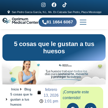
San Pedro Garza García, N.L. Mx. En Calzada San Pedro, Plaza Mississippi
81 1664 6067
5 cosas que le gustan a tus
huesos
Inicio
Blog
febrero
¡Comparte este
5 cosas que le
13, 2026
contenido!
gustan a tus
1:01 pm
huesos